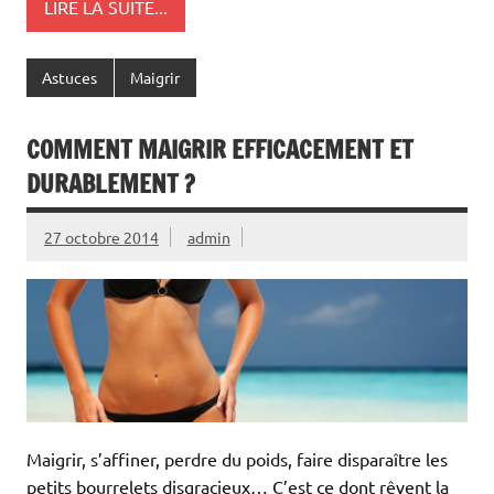
LIRE LA SUITE...
Astuces
Maigrir
COMMENT MAIGRIR EFFICACEMENT ET
DURABLEMENT ?
27 octobre 2014
admin
Maigrir, s’affiner, perdre du poids, faire disparaître les
petits bourrelets disgracieux… C’est ce dont rêvent la