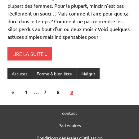
plupart des femmes. Pour la plupart, mincir n’est pas
réellement un souci… Mais comment faire pour que ça
dure dans le temps ? Comment ne pas reprendre les
kilos perdus au bout d’un ou deux mois ? Voici quelques
astuces simples mais indispensables pour
LIRE LA SUITE...
Astuces
Forme & bien être
Maigrir
«
1
…
7
8
9
contact
Partenaires
Conditions générales d’utilisation