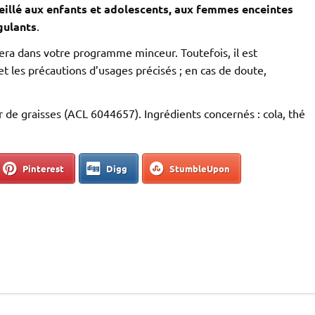
seillé aux enfants et adolescents, aux femmes enceintes
gulants
.
era dans votre programme minceur. Toutefois, il est
 et les précautions d’usages précisés ; en cas de doute,
 de graisses (ACL 6044657). Ingrédients concernés : cola, thé
Pinterest
Digg
StumbleUpon