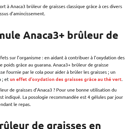
t à Anaca3 brûleur de graisses classique grâce à ces divers
cessus d’amincissement.
rmule Anaca3+ brûleur de
ets sur l’organisme : en aidant à contribuer à l’oxydation des
 le poids grâce au guarana. Anaca3+ brûleur de graisse
se fournie par le cola pour aider à brûler les graisses ; un
 ; et
un effet d’oxydation des graisses grâce au thé vert
.
leur de graisses d’Anaca3 ? Pour une bonne utilisation du
st indiqué. La posologie recommandée est 4 gélules par jour
endant le repas.
ûleur de graisses en