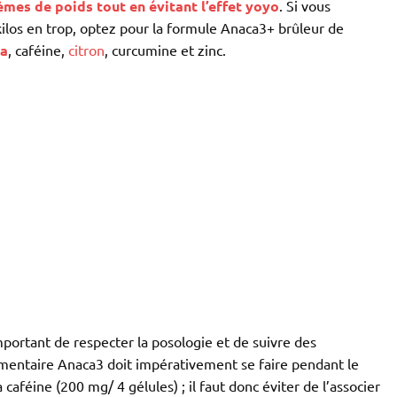
mes de poids tout en évitant l’effet yoyo
. Si vous
ilos en trop, optez pour la formule Anaca3+ brûleur de
a
, caféine,
citron
, curcumine et zinc.
important de respecter la posologie et de suivre des
imentaire Anaca3 doit impérativement se faire pendant le
caféine (200 mg/ 4 gélules) ; il faut donc éviter de l’associer