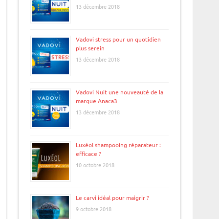
13 décembre 2018
Vadovi stress pour un quotidien
plus serein
13 décembre 2018
Vadovi Nuit une nouveauté de la
marque Anaca3
13 décembre 2018
Luxéol shampooing réparateur :
efficace ?
10 octobre 2018
Le carvi idéal pour maigrir ?
9 octobre 2018