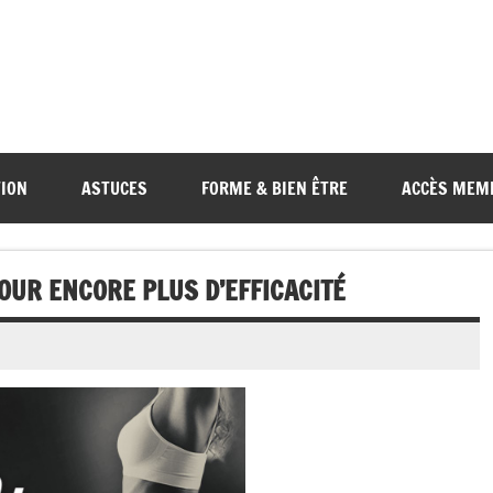
TION
ASTUCES
FORME & BIEN ÊTRE
ACCÈS MEM
OUR ENCORE PLUS D’EFFICACITÉ