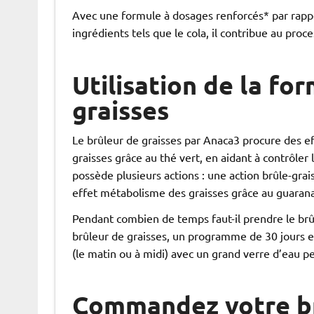
Avec une formule à dosages renforcés* par rappor
ingrédients tels que le cola, il contribue au pro
Utilisation de la fo
graisses
Le brûleur de graisses par Anaca3 procure des eff
graisses grâce au thé vert, en aidant à contrôler
possède plusieurs actions : une action brûle-grais
effet métabolisme des graisses grâce au guarana
Pendant combien de temps faut-il prendre le brû
brûleur de graisses, un programme de 30 jours e
(le matin ou à midi) avec un grand verre d’eau p
Commandez votre br