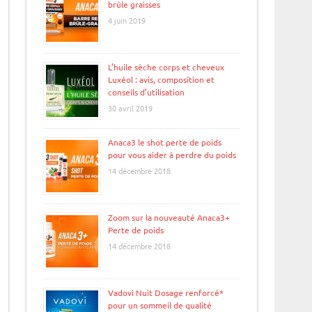
brûle graisses
4 juin 2019
L’huile sèche corps et cheveux
Luxéol : avis, composition et
conseils d’utilisation
30 avril 2019
Anaca3 le shot perte de poids
pour vous aider à perdre du poids
14 décembre 2018
Zoom sur la nouveauté Anaca3+
Perte de poids
14 décembre 2018
Vadovi Nuit Dosage renforcé*
pour un sommeil de qualité