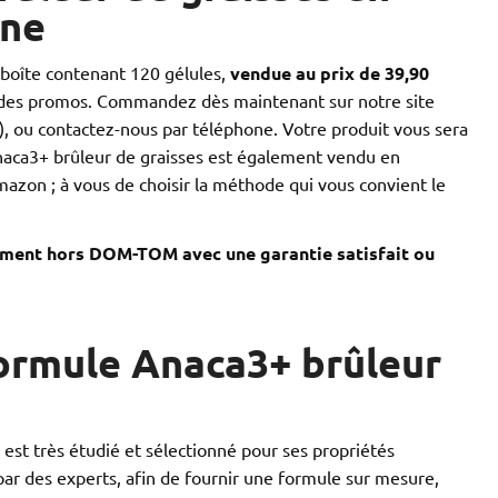
one
 boîte contenant 120 gélules,
vendue au prix de 39,90
odes promos. Commandez dès maintenant sur notre site
, ou contactez-nous par téléphone. Votre produit vous sera
. Anaca3+ brûleur de graisses est également vendu en
azon ; à vous de choisir la méthode qui vous convient le
tement hors DOM-TOM avec une garantie satisfait ou
ormule Anaca3+ brûleur
est très étudié et sélectionné pour ses propriétés
par des experts, afin de fournir une formule sur mesure,