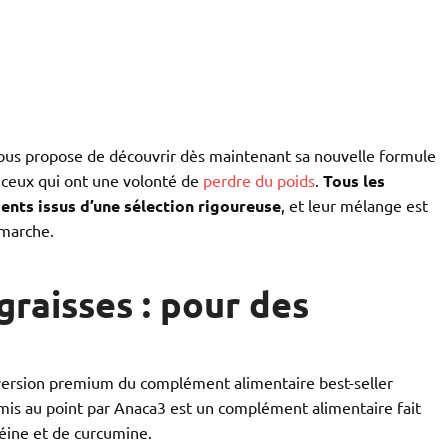
 vous propose de découvrir dès maintenant sa nouvelle formule
 ceux qui ont une volonté de
perdre du poids
.
Tous les
ents issus d’une sélection rigoureuse
, et leur mélange est
émarche.
raisses : pour des
 version premium du complément alimentaire best-seller
mis au point par Anaca3 est un complément alimentaire fait
féine et de curcumine.