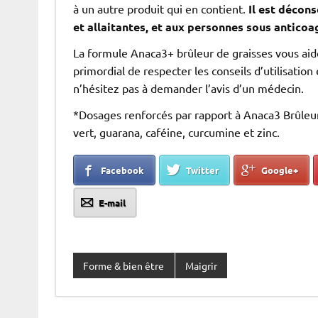
à un autre produit qui en contient.
Il est décon
et allaitantes, et aux personnes sous anticoa
La formule Anaca3+ brûleur de graisses vous aid
primordial de respecter les conseils d’utilisation
n’hésitez pas à demander l’avis d’un médecin.
*Dosages renforcés par rapport à Anaca3 Brûleur
vert, guarana, caféine, curcumine et zinc.
Facebook
Twitter
Google+
E-mail
Forme & bien être
Maigrir