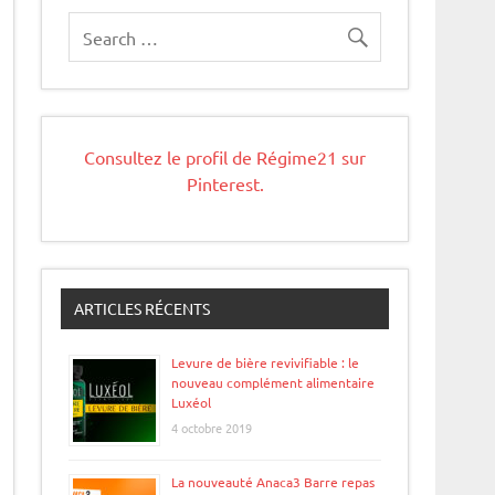
Consultez le profil de Régime21 sur
Pinterest.
ARTICLES RÉCENTS
Levure de bière revivifiable : le
nouveau complément alimentaire
Luxéol
4 octobre 2019
La nouveauté Anaca3 Barre repas