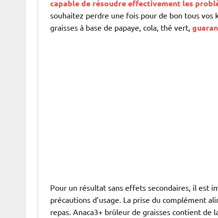
capable de résoudre effectivement les problè
souhaitez perdre une fois pour de bon tous vos k
graisses à base de papaye, cola, thé vert,
guaran
Pour un résultat sans effets secondaires, il est 
précautions d’usage. La prise du complément al
repas. Anaca3+ brûleur de graisses contient de la 