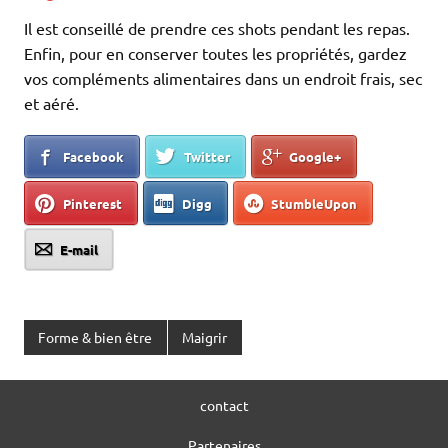
Il est conseillé de prendre ces shots pendant les repas.
Enfin, pour en conserver toutes les propriétés, gardez
vos compléments alimentaires dans un endroit frais, sec
et aéré.
Facebook
Twitter
Google+
Pinterest
Digg
StumbleUpon
E-mail
Forme & bien être
Maigrir
contact
Partenaires