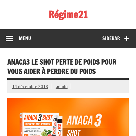
Skip
to
Régime21
content
perdez 2 kilos par semaine
MENU
SIDEBAR
ANACA3 LE SHOT PERTE DE POIDS POUR
VOUS AIDER À PERDRE DU POIDS
14 décembre 2018
admin