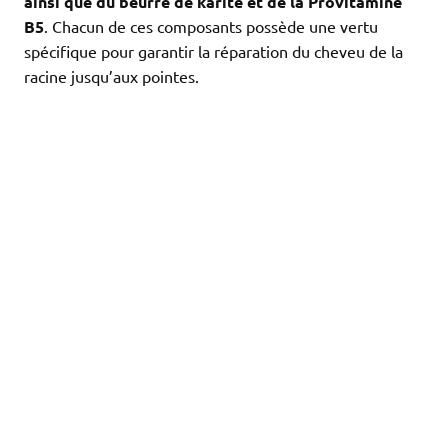
ainsi que du beurre de karité et de la Provitamine
B5
. Chacun de ces composants possède une vertu
spécifique pour garantir la réparation du cheveu de la
racine jusqu’aux pointes.