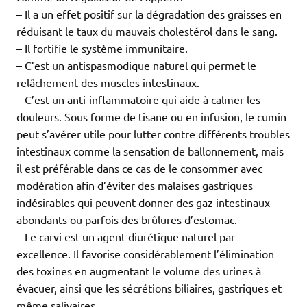
– Il a un effet positif sur la dégradation des graisses en
réduisant le taux du mauvais cholestérol dans le sang.
– Il fortifie le système immunitaire.
– C’est un antispasmodique naturel qui permet le
relâchement des muscles intestinaux.
– C’est un anti-inflammatoire qui aide à calmer les
douleurs. Sous forme de tisane ou en infusion, le cumin
peut s’avérer utile pour lutter contre différents troubles
intestinaux comme la sensation de ballonnement, mais
il est préférable dans ce cas de le consommer avec
modération afin d’éviter des malaises gastriques
indésirables qui peuvent donner des gaz intestinaux
abondants ou parfois des brûlures d’estomac.
– Le carvi est un agent diurétique naturel par
excellence. Il favorise considérablement l’élimination
des toxines en augmentant le volume des urines à
évacuer, ainsi que les sécrétions biliaires, gastriques et
même salivaires.