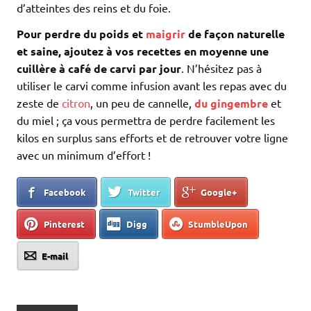
d’atteintes des reins et du foie.
Pour perdre du poids et
maigrir
de façon naturelle
et saine, ajoutez à vos recettes en moyenne une
cuillère à café de carvi par jour
. N’hésitez pas à
utiliser le carvi comme infusion avant les repas avec du
zeste de
citron
, un peu de cannelle,
du gingembre
et
du miel ; ça vous permettra de perdre facilement les
kilos en surplus sans efforts et de retrouver votre ligne
avec un minimum d’effort !
Facebook
Twitter
Google+
Pinterest
Digg
StumbleUpon
E-mail