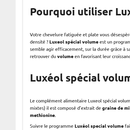
Pourquoi utiliser Lu
Votre chevelure fatiguée et plate vous désespère.
densité ?
Luxeol spécial volume
est un program
semble agir efficacement, sur la durée grâce à 
retrouver du
volume
en favorisant leur croissan
Luxéol spécial volu
Le complément alimentaire Luxeol spécial volume
mixtes) il est composé d’extrait de
graine de mi
methionine
.
Suivre le programme
Luxéol special volume
fai