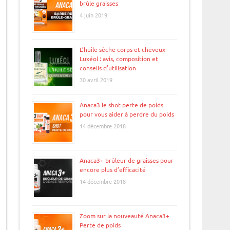
brûle graisses
4 juin 2019
L’huile sèche corps et cheveux
Luxéol : avis, composition et
conseils d’utilisation
30 avril 2019
Anaca3 le shot perte de poids
pour vous aider à perdre du poids
14 décembre 2018
Anaca3+ brûleur de graisses pour
encore plus d’efficacité
14 décembre 2018
Zoom sur la nouveauté Anaca3+
Perte de poids