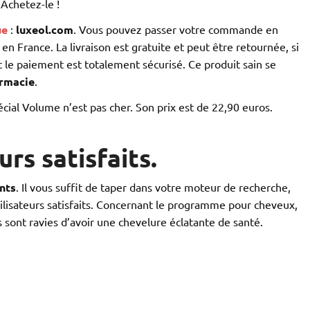
 Achetez-le !
ue
:
luxeol.com
. Vous pouvez passer votre commande en
 en France. La livraison est gratuite et peut être retournée, si
 le paiement est totalement sécurisé. Ce produit sain se
armacie
.
ial Volume n’est pas cher. Son prix est de 22,90 euros.
urs satisfaits.
nts
. Il vous suffit de taper dans votre moteur de recherche,
tilisateurs satisfaits. Concernant le programme pour cheveux,
ont ravies d’avoir une chevelure éclatante de santé.