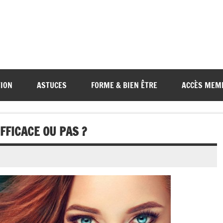
TION
ASTUCES
FORME & BIEN ÊTRE
ACCÈS MEM
EFFICACE OU PAS ?