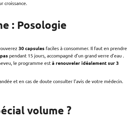
ur croissance.
me : Posologie
trouverez
30 capsules
faciles à consommer. Il faut en prendre
epas
pendant 15 jours, accompagné d’un grand verre d’eau .
cheveu, le programme est
à renouveler idéalement sur 3
ndée et en cas de doute consulter l’avis de votre médecin.
pécial volume ?