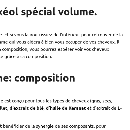
xéol spécial volume.
 Et si vous la nourrissiez de l’intérieur pour retrouver de la
me qui vous aidera à bien vous occuper de vos cheveux. Il
sa composition, vous pourrez espérer voir vos cheveux
ce grâce à sa composition.
me: composition
 est conçu pour tous les types de cheveux (gras, secs,
llet
,
d’extrait de blé
,
d’huile de Keranat
et d’extrait de
L-
t bénéficier de la synergie de ses composants, pour