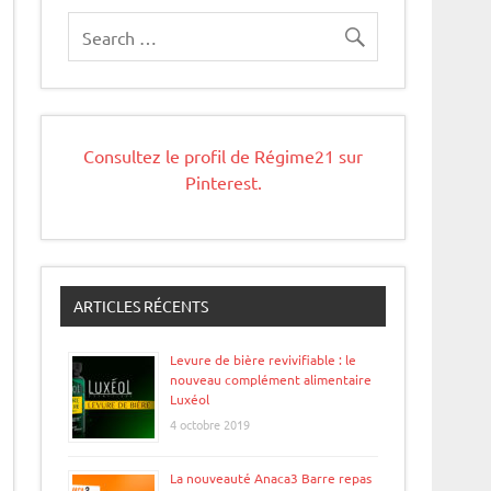
Consultez le profil de Régime21 sur
Pinterest.
ARTICLES RÉCENTS
Levure de bière revivifiable : le
nouveau complément alimentaire
Luxéol
4 octobre 2019
La nouveauté Anaca3 Barre repas