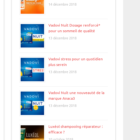
14 décembre 2018
Vadovi Nuit Dosage renforcé*
pour un sommeil de qualité
13 décembre 2018
Vadovi stress pour un quotidien
plus serein
13 décembre 2018
Vadovi Nuit une nouveauté de la
marque Anaca3
13 décembre 2018
Luxéol shampooing réparateur :
efficace ?
10 octobre 2018