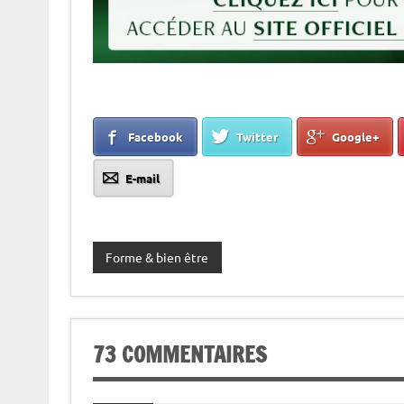
Facebook
Twitter
Google+
E-mail
Forme & bien être
73 COMMENTAIRES