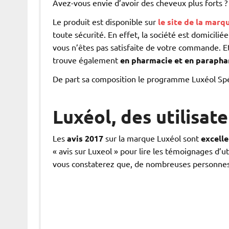
Avez-vous envie d’avoir des cheveux plus forts ?
Le produit est disponible sur
le site de la marq
toute sécurité. En effet, la société est domiciliée
vous n’êtes pas satisfaite de votre commande. Et
trouve également
en pharmacie et en paraph
De part sa composition le programme Luxéol Spéc
Luxéol, des utilisate
Les
avis 2017
sur la marque Luxéol sont
excelle
« avis sur Luxeol » pour lire les témoignages d’u
vous constaterez que, de nombreuses personnes s