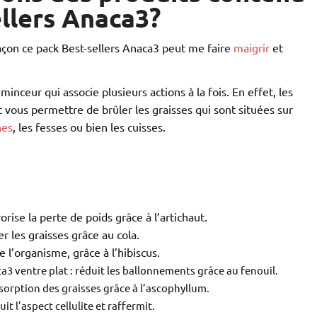
ellers Anaca3?
çon ce pack Best-sellers Anaca3 peut me faire
maigrir
et
ceur qui associe plusieurs actions à la fois. En effet, les
 vous permettre de brûler les graisses qui sont situées sur
hes
, les fesses ou bien les cuisses.
vorise la perte de poids grâce à l’artichaut.
er les graisses grâce au cola.
e l’organisme, grâce à l’hibiscus.
a3 ventre plat : réduit les ballonnements grâce au fenouil.
sorption des graisses grâce à l’ascophyllum.
uit l’aspect cellulite et raffermit.