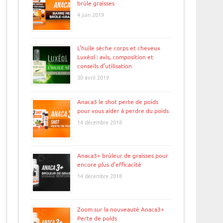
brûle graisses
4 juin 2019
L’huile sèche corps et cheveux
Luxéol : avis, composition et
conseils d’utilisation
30 avril 2019
Anaca3 le shot perte de poids
pour vous aider à perdre du poids
14 décembre 2018
Anaca3+ brûleur de graisses pour
encore plus d’efficacité
14 décembre 2018
Zoom sur la nouveauté Anaca3+
Perte de poids