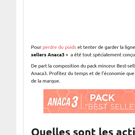
Pour
perdre du poids
et tenter de garder la lig
sellers Anaca3
» a été tout spécialement conçu
De part la composition du pack minceur Best-sel
Anaca3. Profitez du temps et de l’économie que 
de la marque.
Quelles sont les act