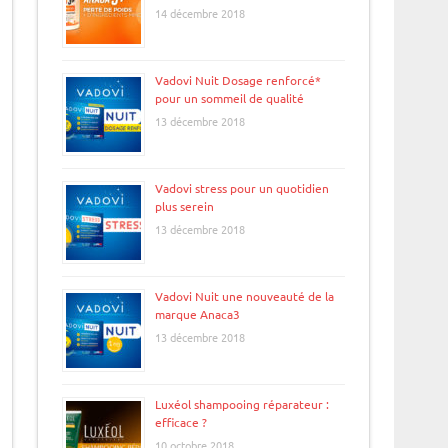
14 décembre 2018
Vadovi Nuit Dosage renforcé*
pour un sommeil de qualité
13 décembre 2018
Vadovi stress pour un quotidien
plus serein
13 décembre 2018
Vadovi Nuit une nouveauté de la
marque Anaca3
13 décembre 2018
Luxéol shampooing réparateur :
efficace ?
10 octobre 2018