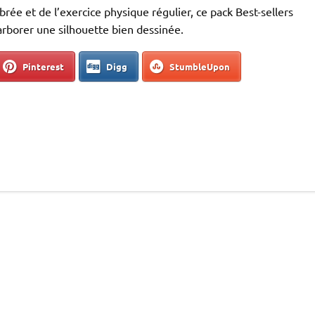
rée et de l’exercice physique régulier, ce pack Best-sellers
 arborer une silhouette bien dessinée.
Pinterest
Digg
StumbleUpon