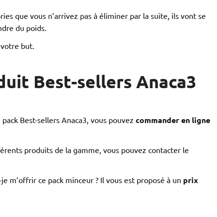
es que vous n’arrivez pas à éliminer par la suite, ils vont se
ndre du poids.
 votre but.
duit Best-sellers Anaca3
du pack Best-sellers Anaca3, vous pouvez
commander en ligne
férents produits de la gamme, vous pouvez contacter le
e m’offrir ce pack minceur ? Il vous est proposé à un
prix
.