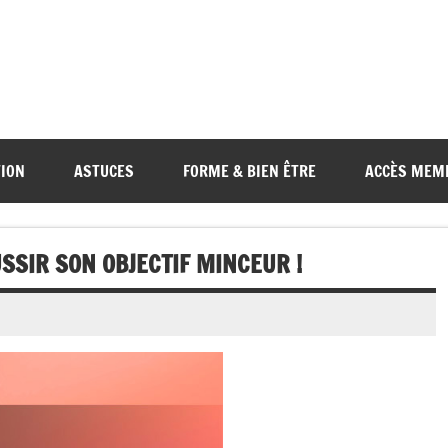
TION
ASTUCES
FORME & BIEN ÊTRE
ACCÈS MEM
SSIR SON OBJECTIF MINCEUR !