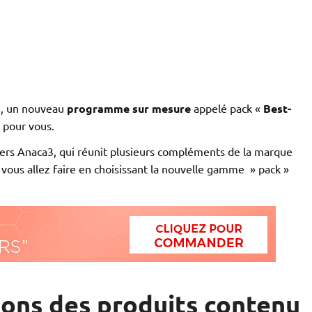
ne, un nouveau
programme sur mesure
appelé pack «
Best-
 pour vous.
lers Anaca3, qui réunit plusieurs compléments de la marque
vous allez faire en choisissant la nouvelle gamme » pack »
ions des produits contenu