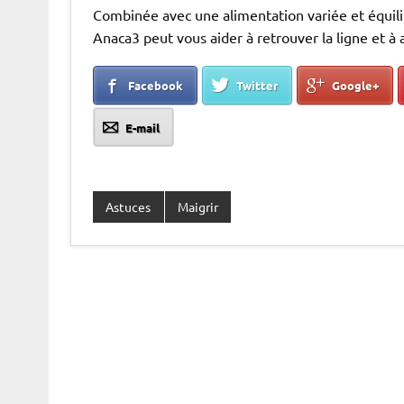
Combinée avec une alimentation variée et équilib
Anaca3 peut vous aider à retrouver la ligne et à
Facebook
Twitter
Google+
E-mail
Astuces
Maigrir