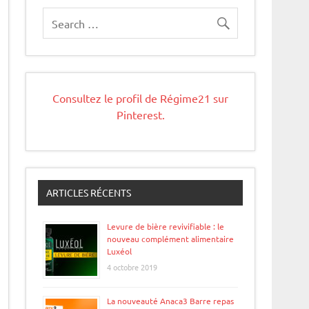
Consultez le profil de Régime21 sur
Pinterest.
ARTICLES RÉCENTS
Levure de bière revivifiable : le
nouveau complément alimentaire
Luxéol
4 octobre 2019
La nouveauté Anaca3 Barre repas