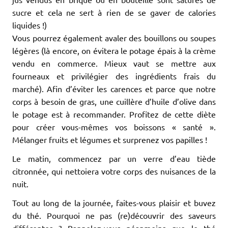
sucre et cela ne sert à rien de se gaver de calories
liquides !)
Vous pourrez également avaler des bouillons ou soupes
légères (là encore, on évitera le potage épais à la crème
vendu en commerce. Mieux vaut se mettre aux
fourneaux et privilégier des ingrédients frais du
marché). Afin d’éviter les carences et parce que notre
corps à besoin de gras, une cuillère d’huile d’olive dans
le potage est à recommander. Profitez de cette diète
pour créer vous-mêmes vos boissons « santé ».
Mélanger fruits et légumes et surprenez vos papilles !
Le matin, commencez par un verre d’eau tiède
citronnée, qui nettoiera votre corps des nuisances de la
nuit.
Tout au long de la journée, faites-vous plaisir et buvez
du thé. Pourquoi ne pas (re)découvrir des saveurs
différentes ? Rappelez-vous néanmoins que le thé