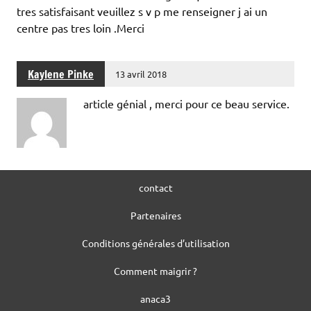
tres satisfaisant veuillez s v p me renseigner j ai un
centre pas tres loin .Merci
Kaylene Pinke
13 avril 2018
article génial , merci pour ce beau service.
contact
Partenaires
Conditions générales d’utilisation
Comment maigrir ?
anaca3