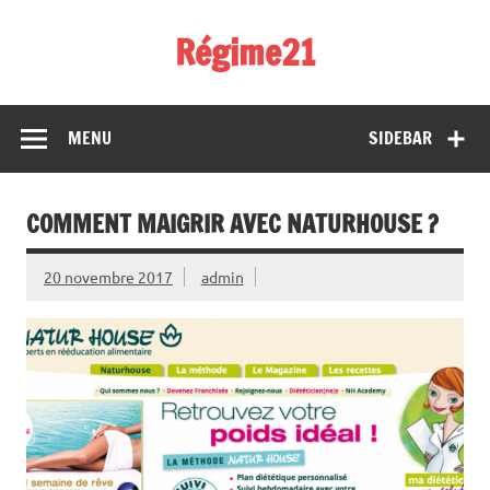
Skip
to
Régime21
content
perdez 2 kilos par semaine
MENU
SIDEBAR
COMMENT MAIGRIR AVEC NATURHOUSE ?
20 novembre 2017
admin