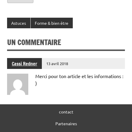
Astuces
Forme & bien être
UN COMMENTAIRE
Cassi Redner
13 avril 2018
Merci pour ton article et les informations :
)
contact
Partenaires