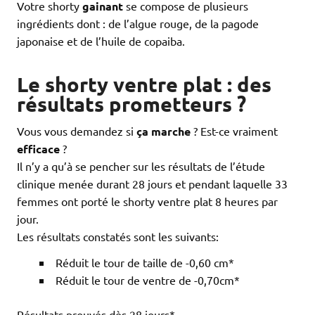
Votre shorty
gainant
se compose de plusieurs
ingrédients dont : de l’algue rouge, de la pagode
japonaise et de l’huile de copaiba.
Le shorty ventre plat : des
résultats prometteurs ?
Vous vous demandez si
ça marche
? Est-ce vraiment
efficace
?
Il n’y a qu’à se pencher sur les résultats de l’étude
clinique menée durant 28 jours et pendant laquelle 33
femmes ont porté le shorty ventre plat 8 heures par
jour.
Les résultats constatés sont les suivants:
Réduit le tour de taille de -0,60 cm*
Réduit le tour de ventre de -0,70cm*
Résultats prouvés dès 28 jours*