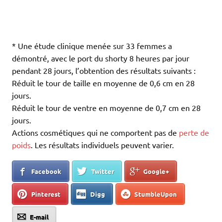
* Une étude clinique menée sur 33 femmes a
démontré, avec le port du shorty 8 heures par jour
pendant 28 jours, l’obtention des résultats suivants :
Réduit le tour de taille en moyenne de 0,6 cm en 28
jours.
Réduit le tour de ventre en moyenne de 0,7 cm en 28
jours.
Actions cosmétiques qui ne comportent pas de
perte de
poids
. Les résultats individuels peuvent varier.
Facebook
Twitter
Google+
Pinterest
Digg
StumbleUpon
E-mail