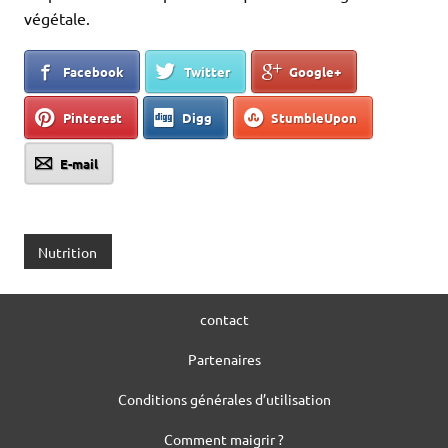
végétale.
Facebook
Twitter
Google+
Pinterest
Digg
StumbleUpon
E-mail
Nutrition
contact
Partenaires
Conditions générales d’utilisation
Comment maigrir ?