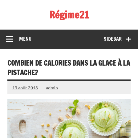
Skip
to
Régime21
content
perdez 2 kilos par semaine
MENU
SIDEBAR
COMBIEN DE CALORIES DANS LA GLACE À LA
PISTACHE?
13 août 2018
admin