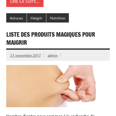
LIRE LA SUITE...
Astuces
Maigrir
Nutrition
LISTE DES PRODUITS MAGIQUES POUR
MAIGRIR
21 novembre 2017
admin
Nombre d’entre nous sommes à la recherche de