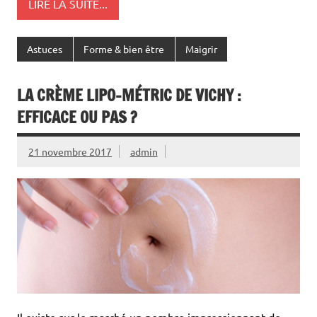
LIRE LA SUITE...
Astuces
Forme & bien être
Maigrir
LA CRÈME LIPO-MÉTRIC DE VICHY :
EFFICACE OU PAS ?
21 novembre 2017
admin
Il existe sur le marché un nombre impressionnant de