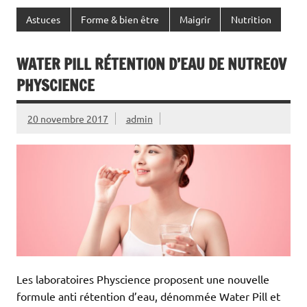
Astuces
Forme & bien être
Maigrir
Nutrition
WATER PILL RÉTENTION D’EAU DE NUTREOV
PHYSCIENCE
20 novembre 2017
admin
Les laboratoires Physcience proposent une nouvelle
formule anti rétention d’eau, dénommée Water Pill et