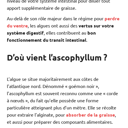
niveau de votre système intestinal pour diluer tout
apport supplémentaire de graisse.
Au-delà de son rôle majeur dans le régime pour
perdre
du ventre
, les algues ont aussi des
vertus sur votre
système digestif
, elles contribuent au
bon
fonctionnement du transit intestinal
.
D’où vient l’ascophyllum ?
L’algue se situe majoritairement aux côtes de
l’atlantique nord. Dénommé « goémon noir »,
l’ascophyllum est souvent reconnu comme une « corde
à nœuds », du fait qu’elle possède une forme
particulière atteignant plus d’un mètre. Elle se récolte
pour extraire l’alginate, pour
absorber de la graisse
,
et aussi pour préparer des composants alimentaires.